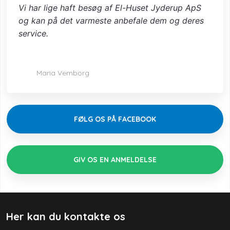
Vi har lige haft besøg af El-Huset Jyderup ApS
og kan på det varmeste anbefale dem og deres
service.
Maria Vemborg​
FØLG OS PÅ FACEBOOK
GIV OS EN ANMELDELSE​
Her kan du kontakte os