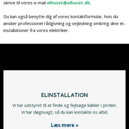
skrive til vores e-mail
elhuset@elhuset.dk
.
Du kan også benytte dig af vores kontaktformular, hvis du
ønsker professionel rådgivning og vejledning omkring dine el-
installationer fra vores elektriker.​
ELINSTALLATION
Vi har udstyret til at finde og fejlsøge kabler i jorden.
​Vi har døgnvagt, så du kan kontakte os altid.
Læs mere »