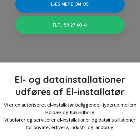
LÆS MERE OM OS
TLF.: 59 27 60 41​
El- og datainstallationer​
udføres af El-installatør
Vi er en autoriseret el-installatør beliggende i Jyderup mellem
Holbæk og Kalundborg.
​Vi udfører og servicerer el-installationer og datainstallationer
for private, erhverv, industri og landbrug.