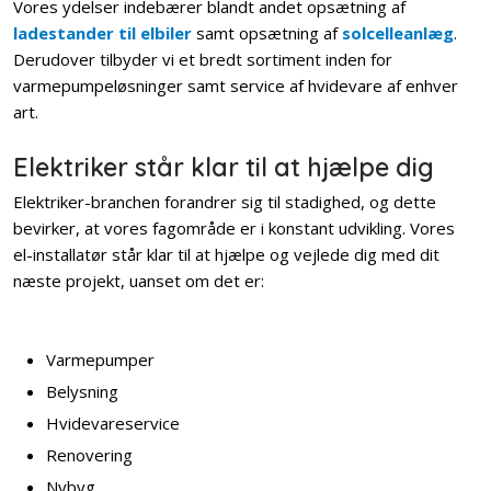
Vores ydelser indebærer blandt andet opsætning af
ladestander til elbiler
samt opsætning af
solcelleanlæg
.
Derudover tilbyder vi et bredt sortiment inden for
varmepumpeløsninger samt service af hvidevare af enhver
art.
Elektriker står klar til at hjælpe dig
Elektriker-branchen forandrer sig til stadighed, og dette
bevirker, at vores fagområde er i konstant udvikling. Vores
el-installatør står klar til at hjælpe og vejlede dig med dit
næste projekt, uanset om det er:
Varmepumper
​Belysning
Hvidevareservice
Renovering
Nybyg