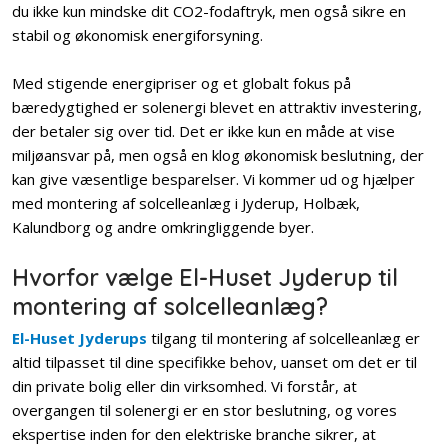
du ikke kun mindske dit CO2-fodaftryk, men også sikre en
stabil og økonomisk energiforsyning.
Med stigende energipriser og et globalt fokus på
bæredygtighed er solenergi blevet en attraktiv investering,
der betaler sig over tid. Det er ikke kun en måde at vise
miljøansvar på, men også en klog økonomisk beslutning, der
kan give væsentlige besparelser. Vi kommer ud og hjælper
med montering af solcelleanlæg i Jyderup, Holbæk,
Kalundborg og andre omkringliggende byer.
Hvorfor vælge El-Huset Jyderup til
montering af solcelleanlæg?
El-Huset Jyderups
tilgang til montering af solcelleanlæg er
altid tilpasset til dine specifikke behov, uanset om det er til
din private bolig eller din virksomhed. Vi forstår, at
overgangen til solenergi er en stor beslutning, og vores
ekspertise inden for den elektriske branche sikrer, at