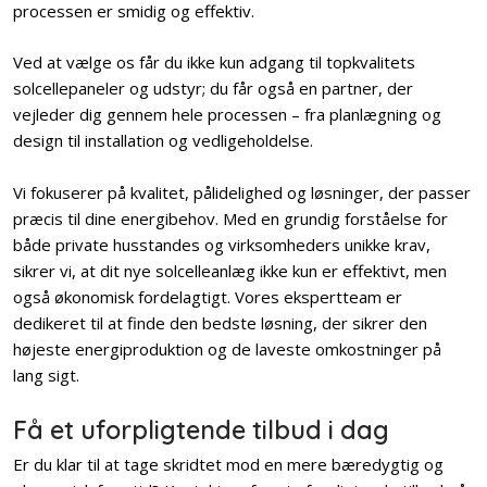
processen er smidig og effektiv.
Ved at vælge os får du ikke kun adgang til topkvalitets
solcellepaneler og udstyr; du får også en partner, der
vejleder dig gennem hele processen – fra planlægning og
design til installation og vedligeholdelse.
Vi fokuserer på kvalitet, pålidelighed og løsninger, der passer
præcis til dine energibehov. Med en grundig forståelse for
både private husstandes og virksomheders unikke krav,
sikrer vi, at dit nye solcelleanlæg ikke kun er effektivt, men
også økonomisk fordelagtigt. Vores ekspertteam er
dedikeret til at finde den bedste løsning, der sikrer den
højeste energiproduktion og de laveste omkostninger på
lang sigt.
Få et uforpligtende tilbud i dag
Er du klar til at tage skridtet mod en mere bæredygtig og