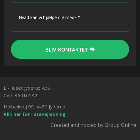
El-Huset Jyderup ApS
CVR: 36016582
Holbækvej 99, 4450 Jyderup
Klik her for rutevejledning
Created and hosted by Group Online