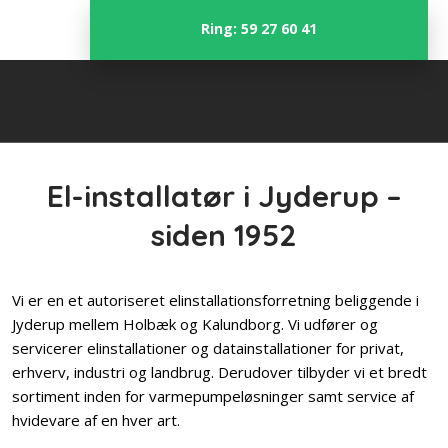
Ring: 59 27 60 41
El-installatør i Jyderup –
siden 1952
Vi er en et autoriseret elinstallationsforretning beliggende i
Jyderup mellem Holbæk og Kalundborg. Vi udfører og
servicerer elinstallationer og datainstallationer for privat,
erhverv, industri og landbrug. Derudover tilbyder vi et bredt
sortiment inden for varmepumpeløsninger samt service af
hvidevare af en hver art.