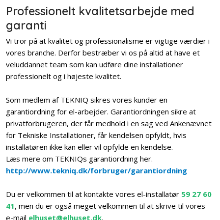
Professionelt kvalitetsarbejde med
garanti
Vi tror på at kvalitet og professionalisme er vigtige værdier i
vores branche. Derfor bestræber vi os på altid at have et
veluddannet team som kan udføre dine installationer
professionelt og i højeste kvalitet.​
Som medlem af TEKNIQ sikres vores kunder en
garantiordning for el-arbejder. Garantiordningen sikre at
privatforbrugeren, der får medhold i en sag ved Ankenævnet
for Tekniske Installationer, får kendelsen opfyldt, hvis
installatøren ikke kan eller vil opfylde en kendelse.
Læs mere om TEKNIQs garantiordning her.
http://www.tekniq.dk/forbruger/garantiordning
​Du er velkommen til at kontakte vores el-installatør
59 27 60
41
, men du er også meget velkommen til at skrive til vores
e-mail
elhuset@elhuset.dk
.​